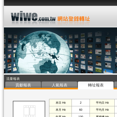
流量報表
貢獻報表
人氣報表
轉址報表
本日 Hit
2
平均日 Hit
本月 Hit
60
平均月 Hit
年度 Hit
130
累積總 Hit