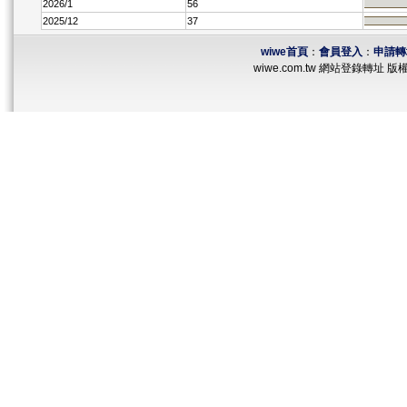
2026/1
56
2025/12
37
wiwe首頁
：
會員登入
：
申請轉
wiwe.com.tw 網站登錄轉址 版權所有 ©