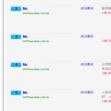
2
Mr.
報導國
[生活通訊]
人氣 33 
lxbfYeaa.wiwe.com.tw
3
Mr.
...
[生活通訊]
人氣 22 
lxbfYeaa.wiwe.com.tw
4
Mr.
台灣
[生活通訊]
等資訊。
lxbfYeaa.wiwe.com.tw
人氣 20 
5
Mr.
☆夜玥
[生活通訊]
BT．
lxbfYeaa.wiwe.com.tw
人氣 18 