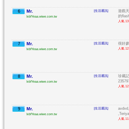
6
Mr.
遊戲
[生活通訊]
的fla
lxbfYeaa.wiwe.com.tw
人氣 13 
7
Mr.
很好參 
[生活通訊]
人氣 12 
lxbfYeaa.wiwe.com.tw
8
Mr.
珍藏記
[生活通訊]
235797
lxbfYeaa.wiwe.com.tw
人氣 12 
9
Mr.
avdvd
[生活通訊]
,Teriy
lxbfYeaa.wiwe.com.tw
人氣 11 