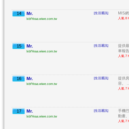
14
Mr.
MIS網
[生活通訊]
人氣 8 H
lxbfYeaa.wiwe.com.tw
15
Mr.
提供最
[生活通訊]
車報告
lxbfYeaa.wiwe.com.tw
人氣 7 H
16
Mr.
提供
[生活通訊]
容。 ..
lxbfYeaa.wiwe.com.tw
人氣 7 H
17
Mr.
手機
[生活通訊]
動畫、
lxbfYeaa.wiwe.com.tw
人氣 7 H