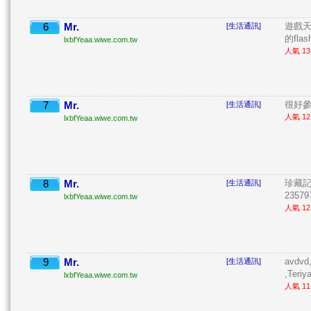
6
Mr.
遊戲
[生活通訊]
的fla
lxbfYeaa.wiwe.com.tw
人氣 13 
7
Mr.
很好參 
[生活通訊]
人氣 12 
lxbfYeaa.wiwe.com.tw
8
Mr.
珍藏記
[生活通訊]
235797
lxbfYeaa.wiwe.com.tw
人氣 12 
9
Mr.
avdvd
[生活通訊]
,Teriy
lxbfYeaa.wiwe.com.tw
人氣 11 