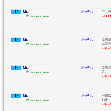
14
Mr.
MIS網
[生活通訊]
人氣 8 H
lxbfYeaa.wiwe.com.tw
15
Mr.
提供最
[生活通訊]
車報告
lxbfYeaa.wiwe.com.tw
人氣 7 H
16
Mr.
提供
[生活通訊]
容。 ..
lxbfYeaa.wiwe.com.tw
人氣 7 H
17
Mr.
手機
[生活通訊]
動畫、
lxbfYeaa.wiwe.com.tw
人氣 7 H