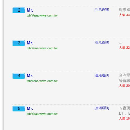
2
Mr.
報導國
[生活通訊]
人氣 33 
lxbfYeaa.wiwe.com.tw
3
Mr.
...
[生活通訊]
人氣 22 
lxbfYeaa.wiwe.com.tw
4
Mr.
台灣
[生活通訊]
等資訊。
lxbfYeaa.wiwe.com.tw
人氣 20 
5
Mr.
☆夜玥
[生活通訊]
BT．
lxbfYeaa.wiwe.com.tw
人氣 18 