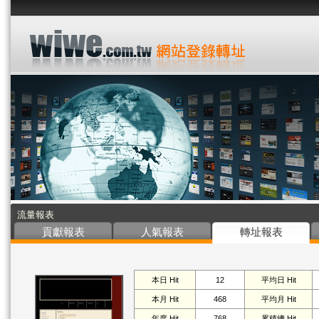
流量報表
貢獻報表
人氣報表
轉址報表
本日 Hit
12
平均日 Hit
本月 Hit
468
平均月 Hit
年度 Hit
768
累積總 Hit