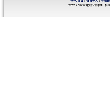
wiwe首頁
：
會員登入
：
申請轉
wiwe.com.tw 網站登錄轉址 版權所有 ©