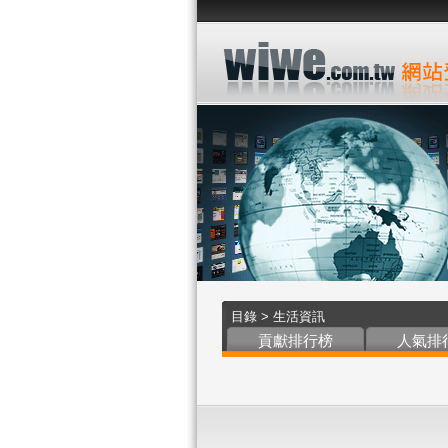
目錄
>
生活資訊
貢獻排行榜
人氣排