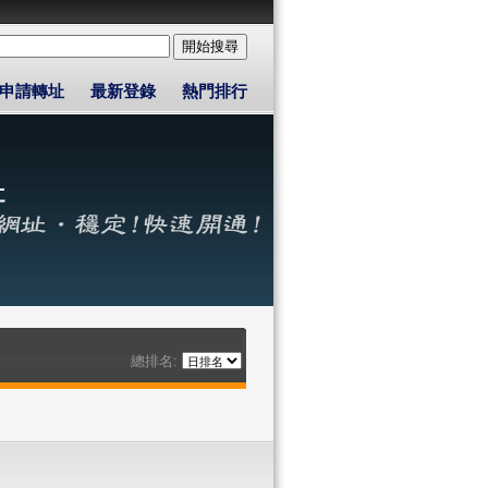
申請轉址
最新登錄
熱門排行
總排名: