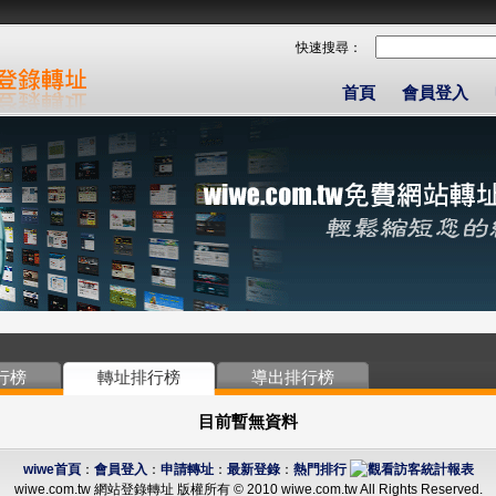
快速搜尋：
首頁
會員登入
行榜
轉址排行榜
導出排行榜
目前暫無資料
wiwe首頁
：
會員登入
：
申請轉址
：
最新登錄
：
熱門排行
wiwe.com.tw 網站登錄轉址 版權所有 © 2010 wiwe.com.tw All Rights Reserved.