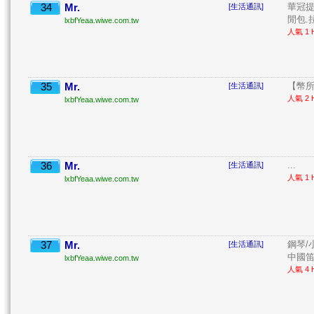
34
Mr.
華冠提
[生活通訊]
閒包.拉
lxbfYeaa.wiwe.com.tw
人氣 1 H
35
Mr.
【幣所
[生活通訊]
人氣 2 H
lxbfYeaa.wiwe.com.tw
36
Mr.
...
[生活通訊]
人氣 1 H
lxbfYeaa.wiwe.com.tw
37
Mr.
鋼琴/
[生活通訊]
中國笛/
lxbfYeaa.wiwe.com.tw
人氣 4 H