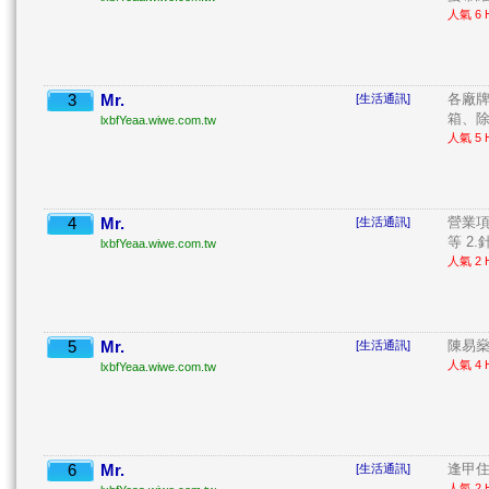
人氣 6 H
3
Mr.
各廠
[生活通訊]
箱、除
lxbfYeaa.wiwe.com.tw
人氣 5 H
4
Mr.
營業項目
[生活通訊]
等 2.針 
lxbfYeaa.wiwe.com.tw
人氣 2 H
5
Mr.
陳易燊
[生活通訊]
人氣 4 H
lxbfYeaa.wiwe.com.tw
6
Mr.
逢甲住宿
[生活通訊]
人氣 2 H