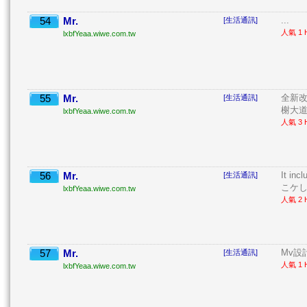
54
Mr.
...
[生活通訊]
人氣 1 H
lxbfYeaa.wiwe.com.tw
55
Mr.
全新改
[生活通訊]
榭大道
lxbfYeaa.wiwe.com.tw
人氣 3 H
56
Mr.
It in
[生活通訊]
こケし
lxbfYeaa.wiwe.com.tw
人氣 2 H
57
Mr.
Mv設計 
[生活通訊]
人氣 1 H
lxbfYeaa.wiwe.com.tw