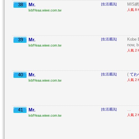
38
Mr.
MIS網
[生活通訊]
人氣 8 H
lxbfYeaa.wiwe.com.tw
39
Mr.
Kobe B
[生活通訊]
now, b
lxbfYeaa.wiwe.com.tw
人氣 2 H
40
Mr.
(
てわ
[生活通訊]
人氣 2 H
lxbfYeaa.wiwe.com.tw
41
Mr.
...
[生活通訊]
人氣 2 H
lxbfYeaa.wiwe.com.tw