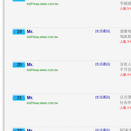
手續過
lxbfYeaa.wiwe.com.tw
人氣 5 H
19
Mr.
達隆
[生活通訊]
地政相
lxbfYeaa.wiwe.com.tw
人氣 3 H
20
Mr.
沒有
[生活通訊]
不可信
lxbfYeaa.wiwe.com.tw
人氣 4 H
21
Mr.
日月
[生活通訊]
社合作
lxbfYeaa.wiwe.com.tw
人氣 1 H
22
Mr.
RO私
[生活通訊]