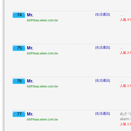
74
Mr.
...
[生活通訊]
人氣 4 H
lxbfYeaa.wiwe.com.tw
75
Mr.
...
[生活通訊]
人氣 2 H
lxbfYeaa.wiwe.com.tw
76
Mr.
...
[生活通訊]
人氣 1 H
lxbfYeaa.wiwe.com.tw
77
Mr.
ぬさつ 目
[生活通訊]
alarm 
lxbfYeaa.wiwe.com.tw
人氣 1 H