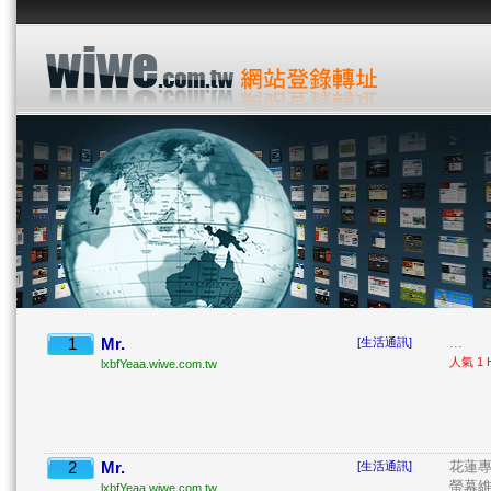
1
Mr.
...
[生活通訊]
人氣 1 H
lxbfYeaa.wiwe.com.tw
2
Mr.
花蓮專
[生活通訊]
螢幕維
lxbfYeaa.wiwe.com.tw