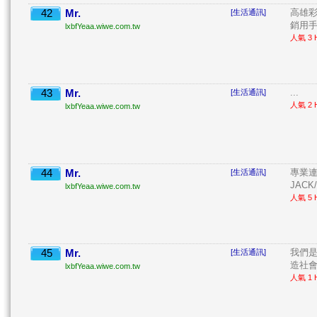
42
Mr.
高雄彩
[生活通訊]
銷用手
lxbfYeaa.wiwe.com.tw
人氣 3 H
43
Mr.
...
[生活通訊]
人氣 2 H
lxbfYeaa.wiwe.com.tw
44
Mr.
專業連接
[生活通訊]
JACK/
lxbfYeaa.wiwe.com.tw
人氣 5 H
45
Mr.
我們是
[生活通訊]
造社會祥
lxbfYeaa.wiwe.com.tw
人氣 1 H