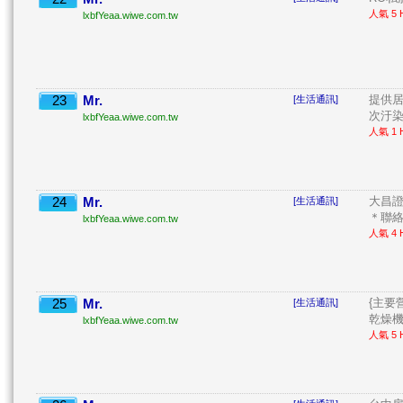
人氣 5 H
lxbfYeaa.wiwe.com.tw
23
Mr.
提供居
[生活通訊]
次汙染. 
lxbfYeaa.wiwe.com.tw
人氣 1 H
24
Mr.
大昌證
[生活通訊]
＊聯絡電
lxbfYeaa.wiwe.com.tw
人氣 4 H
25
Mr.
{主要
[生活通訊]
乾燥機 
lxbfYeaa.wiwe.com.tw
人氣 5 H