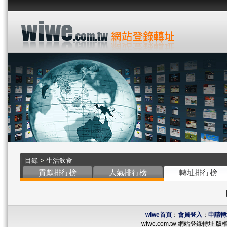
目錄
>
生活飲食
貢獻排行榜
人氣排行榜
轉址排行榜
wiwe首頁
：
會員登入
：
申請轉
wiwe.com.tw 網站登錄轉址 版權所有 ©