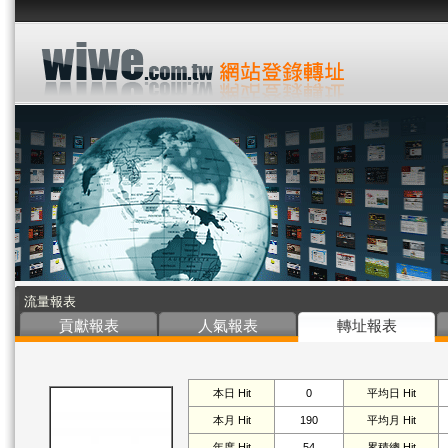
流量報表
貢獻報表
人氣報表
轉址報表
本日 Hit
0
平均日 Hit
本月 Hit
190
平均月 Hit
年度 Hit
54
累積總 Hit