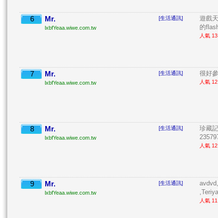
6
Mr.
遊戲
[生活通訊]
的fla
lxbfYeaa.wiwe.com.tw
人氣 13 
7
Mr.
很好參 
[生活通訊]
人氣 12 
lxbfYeaa.wiwe.com.tw
8
Mr.
珍藏記
[生活通訊]
235797
lxbfYeaa.wiwe.com.tw
人氣 12 
9
Mr.
avdvd
[生活通訊]
,Teriy
lxbfYeaa.wiwe.com.tw
人氣 11 