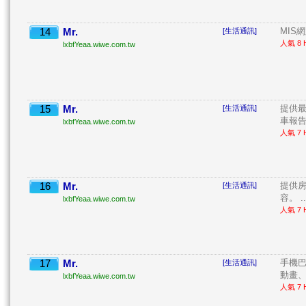
14
Mr.
MIS網
[生活通訊]
人氣 8 H
lxbfYeaa.wiwe.com.tw
15
Mr.
提供最
[生活通訊]
車報告
lxbfYeaa.wiwe.com.tw
人氣 7 H
16
Mr.
提供
[生活通訊]
容。 ..
lxbfYeaa.wiwe.com.tw
人氣 7 H
17
Mr.
手機
[生活通訊]
動畫、
lxbfYeaa.wiwe.com.tw
人氣 7 H