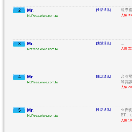
2
Mr.
報導國
[生活通訊]
人氣 33 
lxbfYeaa.wiwe.com.tw
3
Mr.
...
[生活通訊]
人氣 22 
lxbfYeaa.wiwe.com.tw
4
Mr.
台灣
[生活通訊]
等資訊。
lxbfYeaa.wiwe.com.tw
人氣 20 
5
Mr.
☆夜玥
[生活通訊]
BT．
lxbfYeaa.wiwe.com.tw
人氣 18 