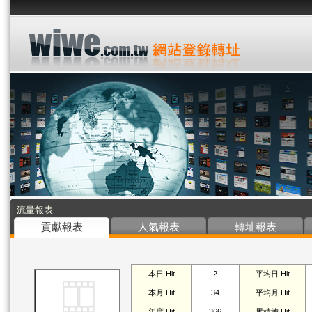
流量報表
貢獻報表
人氣報表
轉址報表
本日 Hit
2
平均日 Hit
本月 Hit
34
平均月 Hit
年度 Hit
366
累積總 Hit