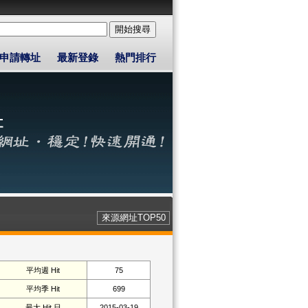
申請轉址
最新登錄
熱門排行
來源網址TOP50
平均週 Hit
75
平均季 Hit
699
最大 Hit 日
2015-03-19