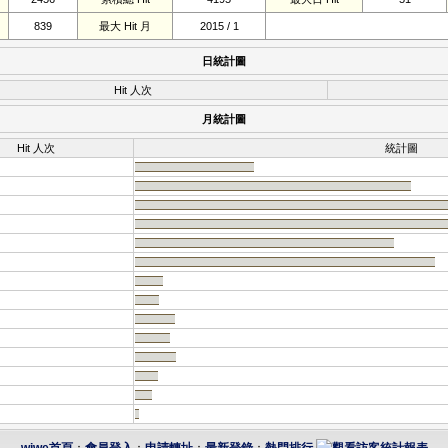
839
最大 Hit 月
2015 / 1
日統計圖
Hit 人次
月統計圖
Hit 人次
統計圖