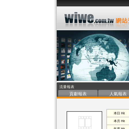
流量報表
貢獻報表
人氣報表
本日 Hit
本月 Hit
年度 Hit