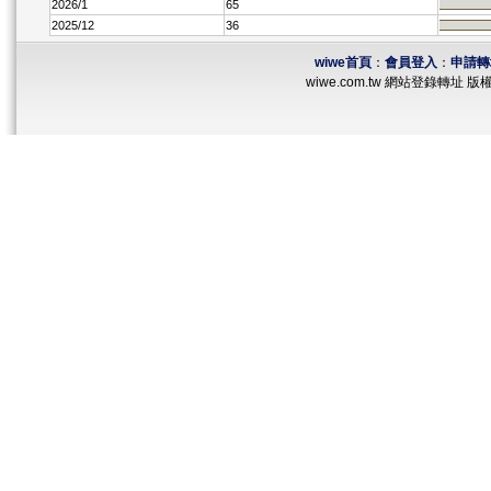
2026/1
65
2025/12
36
wiwe首頁
：
會員登入
：
申請轉
wiwe.com.tw 網站登錄轉址 版權所有 ©