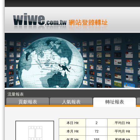
流量報表
貢獻報表
人氣報表
轉址報表
本日 Hit
2
平均日 Hit
本月 Hit
72
平均月 Hit
年度 Hit
155
累積總 Hit