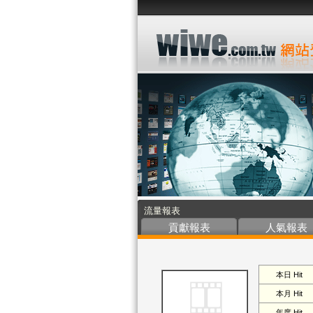
流量報表
貢獻報表
人氣報表
本日 Hit
本月 Hit
年度 Hit