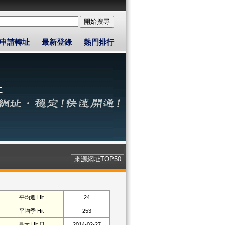
申請轉址
最新登錄
熱門排行
來源網址TOP50
平均週 Hit
24
平均季 Hit
253
最大 Hit 日
2014-02-27