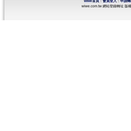
wiwe首頁
：
會員登入
：
申請轉
wiwe.com.tw 網站登錄轉址 版權所有 ©