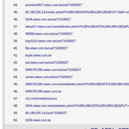
34.
promise0827.wiwe.com.tw/out/?1059027
35.
60.199.205.141/index.phtml?%2B%2BDATE%2B%2B%2B2&PUT=S&P=1
36.
0204.wiwe.com.tw/out/?1059027
37.
elisa417.wiwe.com.tw/web/index.phtml?%2B%2BDATE%2B%2B%2B2&
38.
88588.wiwe.com.tw/out/?1059027
39.
kdy0110.wiwe.com.tw/out/?1059027
40.
ifpi.wiwe.com.tw/out/?1059027
41.
leiyilo.wiwe.com.tw
42.
oet.wiwe.com.tw/out/?1059027
43.
0980781395.wiwe.com.tw/out/?1059027
44.
azhao.wiwe.com.tw/out/?1059027
45.
0980781395.wiwe.com.tw/web/index.phtml?%2B%2BDATE%2B%2B%2
46.
0980781395.wiwe.com.tw
47.
/vk.com/cheltrichestvo
48.
0204.wiwe.com.tw/web/index.phtml?%2B%2BDATE%2B%2B%2B2&PUT
49.
60.199.205.141/out/?1059027
50.
0204.wiwe.com.tw