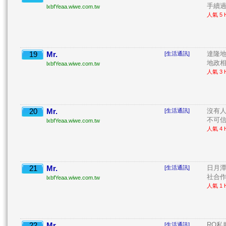
手續過
lxbfYeaa.wiwe.com.tw
人氣 5 H
19
Mr.
達隆
[生活通訊]
地政相
lxbfYeaa.wiwe.com.tw
人氣 3 H
20
Mr.
沒有
[生活通訊]
不可信
lxbfYeaa.wiwe.com.tw
人氣 4 H
21
Mr.
日月
[生活通訊]
社合作
lxbfYeaa.wiwe.com.tw
人氣 1 H
22
Mr.
RO私
[生活通訊]