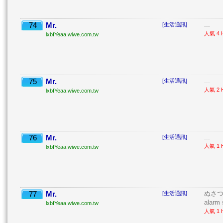
74
Mr.
...
[生活通訊]
人氣 4 H
lxbfYeaa.wiwe.com.tw
75
Mr.
...
[生活通訊]
人氣 2 H
lxbfYeaa.wiwe.com.tw
76
Mr.
...
[生活通訊]
人氣 1 H
lxbfYeaa.wiwe.com.tw
77
Mr.
ぬさつ 目
[生活通訊]
alarm 
lxbfYeaa.wiwe.com.tw
人氣 1 H