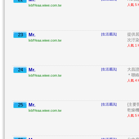
人氣 5 H
lxbfYeaa.wiwe.com.tw
23
Mr.
提供居
[生活通訊]
次汙染. 
lxbfYeaa.wiwe.com.tw
人氣 1 H
24
Mr.
大昌證
[生活通訊]
＊聯絡電
lxbfYeaa.wiwe.com.tw
人氣 4 H
25
Mr.
{主要
[生活通訊]
乾燥機 
lxbfYeaa.wiwe.com.tw
人氣 5 H