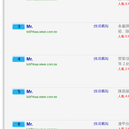
人氣 6 H
3
Mr.
各廠
[生活通訊]
箱、除
lxbfYeaa.wiwe.com.tw
人氣 5 H
4
Mr.
營業項目
[生活通訊]
等 2.針 
lxbfYeaa.wiwe.com.tw
人氣 2 H
5
Mr.
陳易燊
[生活通訊]
人氣 4 H
lxbfYeaa.wiwe.com.tw
6
Mr.
逢甲住宿
[生活通訊]
人氣 2 H