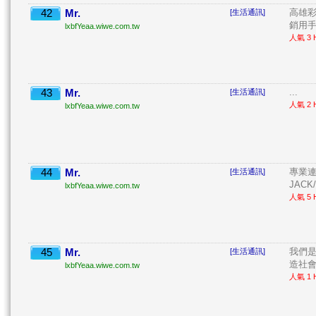
42
Mr.
高雄彩
[生活通訊]
銷用手
lxbfYeaa.wiwe.com.tw
人氣 3 H
43
Mr.
...
[生活通訊]
人氣 2 H
lxbfYeaa.wiwe.com.tw
44
Mr.
專業連接
[生活通訊]
JACK/
lxbfYeaa.wiwe.com.tw
人氣 5 H
45
Mr.
我們是
[生活通訊]
造社會祥
lxbfYeaa.wiwe.com.tw
人氣 1 H