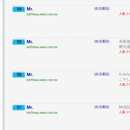
54
Mr.
...
[生活通訊]
人氣 1 H
lxbfYeaa.wiwe.com.tw
55
Mr.
全新改
[生活通訊]
榭大道
lxbfYeaa.wiwe.com.tw
人氣 3 H
56
Mr.
It in
[生活通訊]
こケし
lxbfYeaa.wiwe.com.tw
人氣 2 H
57
Mr.
Mv設計 
[生活通訊]
人氣 1 H
lxbfYeaa.wiwe.com.tw