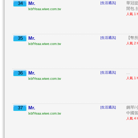
34
Mr.
華冠提
[生活通訊]
閒包.拉
lxbfYeaa.wiwe.com.tw
人氣 1 H
35
Mr.
【幣所
[生活通訊]
人氣 2 H
lxbfYeaa.wiwe.com.tw
36
Mr.
...
[生活通訊]
人氣 1 H
lxbfYeaa.wiwe.com.tw
37
Mr.
鋼琴/
[生活通訊]
中國笛/
lxbfYeaa.wiwe.com.tw
人氣 4 H