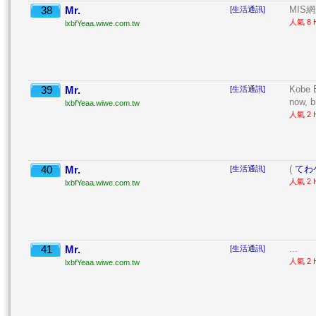
38
Mr.
MIS網
[生活通訊]
人氣 8 H
lxbfYeaa.wiwe.com.tw
39
Mr.
Kobe B
[生活通訊]
now, b
lxbfYeaa.wiwe.com.tw
人氣 2 H
40
Mr.
(
てわ
[生活通訊]
人氣 2 H
lxbfYeaa.wiwe.com.tw
41
Mr.
...
[生活通訊]
人氣 2 H
lxbfYeaa.wiwe.com.tw