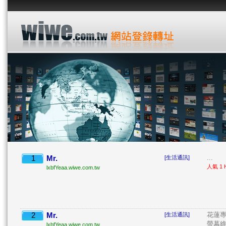
1
Mr.
...
[生活通訊]
人氣 1 H
lxbfYeaa.wiwe.com.tw
2
Mr.
花蓮專
[生活通訊]
螢幕維
lxbfYeaa.wiwe.com.tw