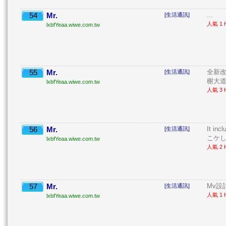
54
Mr.
...
[生活通訊]
人氣 1 H
lxbfYeaa.wiwe.com.tw
55
Mr.
全新改
[生活通訊]
榭大道
lxbfYeaa.wiwe.com.tw
人氣 3 H
56
Mr.
It in
[生活通訊]
こケし
lxbfYeaa.wiwe.com.tw
人氣 2 H
57
Mr.
Mv設計 
[生活通訊]
人氣 1 H
lxbfYeaa.wiwe.com.tw