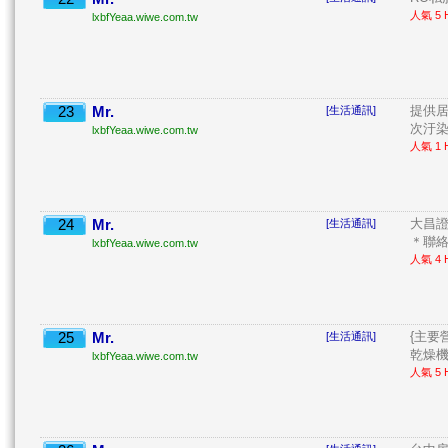
人氣 5 H
lxbfYeaa.wiwe.com.tw
23
Mr.
提供居
[生活通訊]
次汙染. 
lxbfYeaa.wiwe.com.tw
人氣 1 H
24
Mr.
大昌證
[生活通訊]
＊聯絡電
lxbfYeaa.wiwe.com.tw
人氣 4 H
25
Mr.
{主要
[生活通訊]
乾燥機 
lxbfYeaa.wiwe.com.tw
人氣 5 H