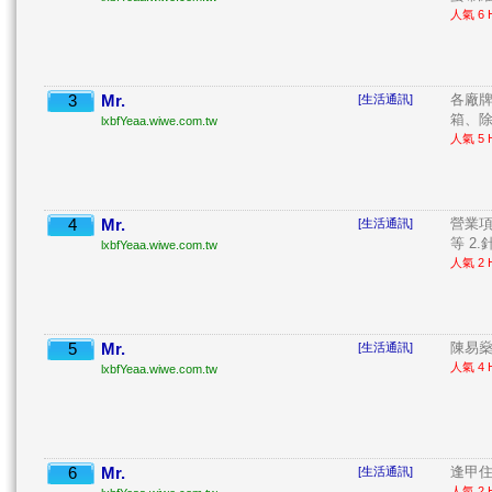
人氣 6 H
3
Mr.
各廠
[生活通訊]
箱、除
lxbfYeaa.wiwe.com.tw
人氣 5 H
4
Mr.
營業項目
[生活通訊]
等 2.針 
lxbfYeaa.wiwe.com.tw
人氣 2 H
5
Mr.
陳易燊
[生活通訊]
人氣 4 H
lxbfYeaa.wiwe.com.tw
6
Mr.
逢甲住宿
[生活通訊]
人氣 2 H