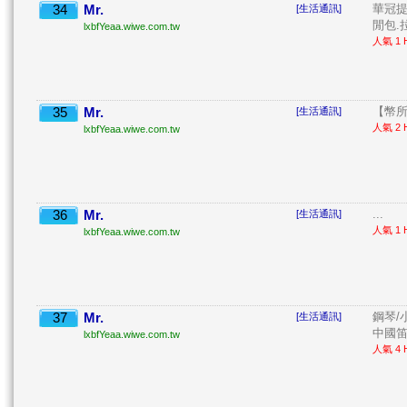
34
Mr.
華冠提
[生活通訊]
閒包.拉
lxbfYeaa.wiwe.com.tw
人氣 1 H
35
Mr.
【幣所
[生活通訊]
人氣 2 H
lxbfYeaa.wiwe.com.tw
36
Mr.
...
[生活通訊]
人氣 1 H
lxbfYeaa.wiwe.com.tw
37
Mr.
鋼琴/
[生活通訊]
中國笛/
lxbfYeaa.wiwe.com.tw
人氣 4 H