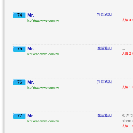
74
Mr.
...
[生活通訊]
人氣 4 H
lxbfYeaa.wiwe.com.tw
75
Mr.
...
[生活通訊]
人氣 2 H
lxbfYeaa.wiwe.com.tw
76
Mr.
...
[生活通訊]
人氣 1 H
lxbfYeaa.wiwe.com.tw
77
Mr.
ぬさつ 目
[生活通訊]
alarm 
lxbfYeaa.wiwe.com.tw
人氣 1 H