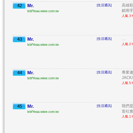
42
Mr.
高雄彩
[生活通訊]
銷用手
lxbfYeaa.wiwe.com.tw
人氣 3 H
43
Mr.
...
[生活通訊]
人氣 2 H
lxbfYeaa.wiwe.com.tw
44
Mr.
專業連接
[生活通訊]
JACK/
lxbfYeaa.wiwe.com.tw
人氣 5 H
45
Mr.
我們是
[生活通訊]
造社會祥
lxbfYeaa.wiwe.com.tw
人氣 1 H