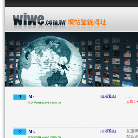
1
Mr.
...
[生活通訊]
人氣 1 H
lxbfYeaa.wiwe.com.tw
2
Mr.
花蓮專
[生活通訊]
螢幕維
lxbfYeaa.wiwe.com.tw