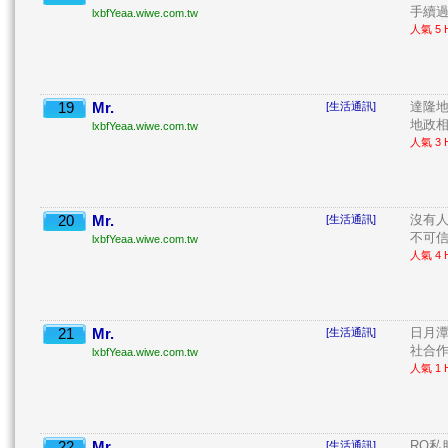
手續過
lxbfYeaa.wiwe.com.tw
人氣 5 H
19
Mr.
達隆
[生活通訊]
地政相
lxbfYeaa.wiwe.com.tw
人氣 3 H
20
Mr.
沒有
[生活通訊]
不可信
lxbfYeaa.wiwe.com.tw
人氣 4 H
21
Mr.
日月
[生活通訊]
社合作
lxbfYeaa.wiwe.com.tw
人氣 1 H
22
Mr.
RO私
[生活通訊]