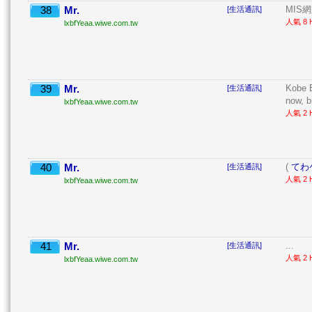
38
Mr.
MIS網
[生活通訊]
人氣 8 H
lxbfYeaa.wiwe.com.tw
39
Mr.
Kobe B
[生活通訊]
now, b
lxbfYeaa.wiwe.com.tw
人氣 2 H
40
Mr.
(
てわ
[生活通訊]
人氣 2 H
lxbfYeaa.wiwe.com.tw
41
Mr.
...
[生活通訊]
人氣 2 H
lxbfYeaa.wiwe.com.tw