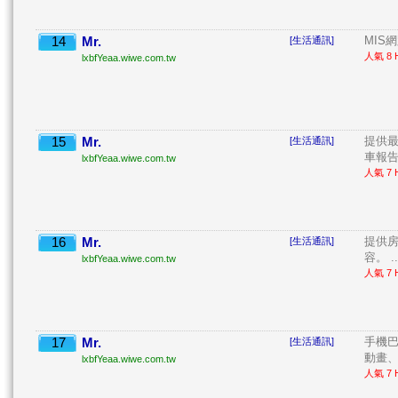
14
Mr.
MIS網
[生活通訊]
人氣 8 H
lxbfYeaa.wiwe.com.tw
15
Mr.
提供最
[生活通訊]
車報告
lxbfYeaa.wiwe.com.tw
人氣 7 H
16
Mr.
提供
[生活通訊]
容。 ..
lxbfYeaa.wiwe.com.tw
人氣 7 H
17
Mr.
手機
[生活通訊]
動畫、
lxbfYeaa.wiwe.com.tw
人氣 7 H