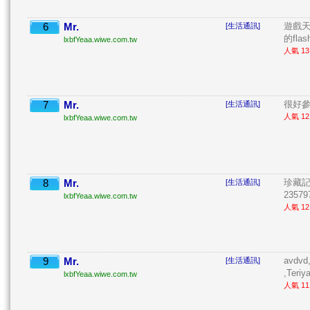
6
Mr.
遊戲
[生活通訊]
的fla
lxbfYeaa.wiwe.com.tw
人氣 13 
7
Mr.
很好參 
[生活通訊]
人氣 12 
lxbfYeaa.wiwe.com.tw
8
Mr.
珍藏記
[生活通訊]
235797
lxbfYeaa.wiwe.com.tw
人氣 12 
9
Mr.
avdvd
[生活通訊]
,Teriy
lxbfYeaa.wiwe.com.tw
人氣 11 