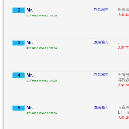
2
Mr.
報導國
[生活通訊]
人氣 33 
lxbfYeaa.wiwe.com.tw
3
Mr.
...
[生活通訊]
人氣 22 
lxbfYeaa.wiwe.com.tw
4
Mr.
台灣
[生活通訊]
等資訊。
lxbfYeaa.wiwe.com.tw
人氣 20 
5
Mr.
☆夜玥
[生活通訊]
BT．
lxbfYeaa.wiwe.com.tw
人氣 18 