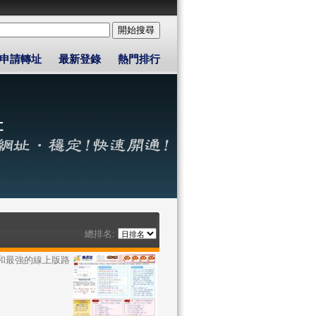
申請轉址
最新登錄
熱門排行
總排名:
和最強的線上版路