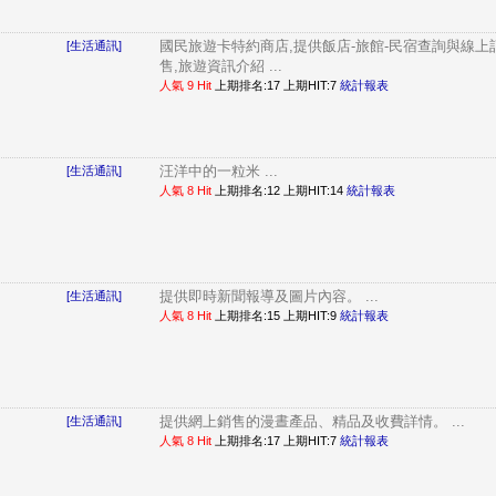
國民旅遊卡特約商店,提供飯店-旅館-民宿查詢與線上
[生活通訊]
售,旅遊資訊介紹 ...
人氣 9 Hit
上期排名:17 上期HIT:7
統計報表
汪洋中的一粒米 ...
[生活通訊]
人氣 8 Hit
上期排名:12 上期HIT:14
統計報表
提供即時新聞報導及圖片內容。 ...
[生活通訊]
人氣 8 Hit
上期排名:15 上期HIT:9
統計報表
提供網上銷售的漫晝產品、精品及收費詳情。 ...
[生活通訊]
人氣 8 Hit
上期排名:17 上期HIT:7
統計報表