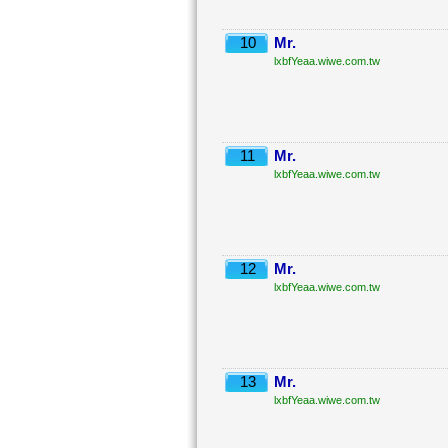
10
Mr.
lxbfYeaa.wiwe.com.tw
11
Mr.
lxbfYeaa.wiwe.com.tw
12
Mr.
lxbfYeaa.wiwe.com.tw
13
Mr.
lxbfYeaa.wiwe.com.tw