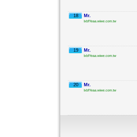
18
Mr.
lxbfYeaa.wiwe.com.tw
19
Mr.
lxbfYeaa.wiwe.com.tw
20
Mr.
lxbfYeaa.wiwe.com.tw