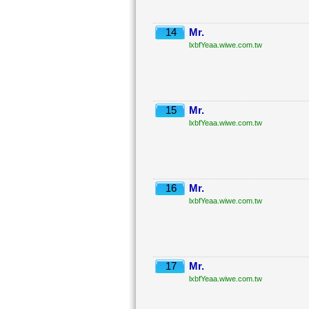
14
Mr.
lxbfYeaa.wiwe.com.tw
15
Mr.
lxbfYeaa.wiwe.com.tw
16
Mr.
lxbfYeaa.wiwe.com.tw
17
Mr.
lxbfYeaa.wiwe.com.tw