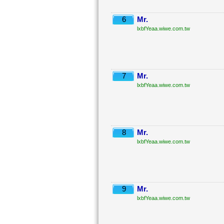
6
Mr.
lxbfYeaa.wiwe.com.tw
7
Mr.
lxbfYeaa.wiwe.com.tw
8
Mr.
lxbfYeaa.wiwe.com.tw
9
Mr.
lxbfYeaa.wiwe.com.tw