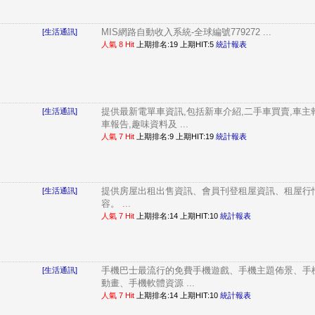
MIS網路自動收入系統-全球編號779272 ...
[生活通訊]
人氣 8 Hit
上期排名:19 上期HIT:5
統計報表
提供最新電單車資訊,包括新車介紹,二手車買賣,車主報
[生活通訊]
車報告,趣味資料及 ...
人氣 7 Hit
上期排名:9 上期HIT:19
統計報表
提供房屋出租出售資訊、會員刊登租屋資訊、租屋行
[生活通訊]
容。 ...
人氣 7 Hit
上期排名:14 上期HIT:10
統計報表
手機巴士最流行的免費手機遊戲、手機主題佈景、手
[生活通訊]
動畫、手機軟體資源 ...
人氣 7 Hit
上期排名:14 上期HIT:10
統計報表