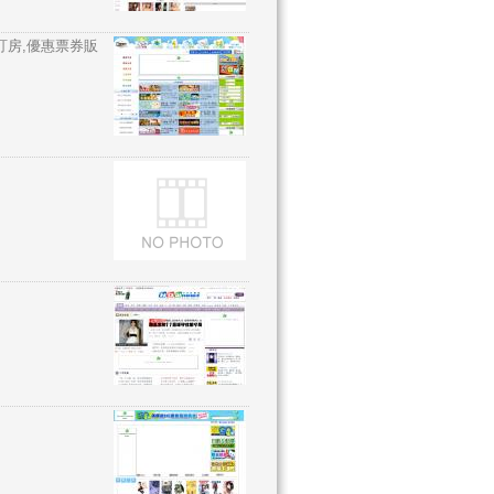
訂房,優惠票券販