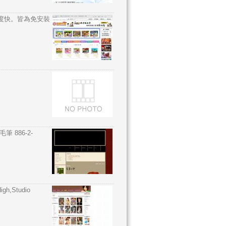
度快。皆為免安裝
 886-2-
gh,Studio