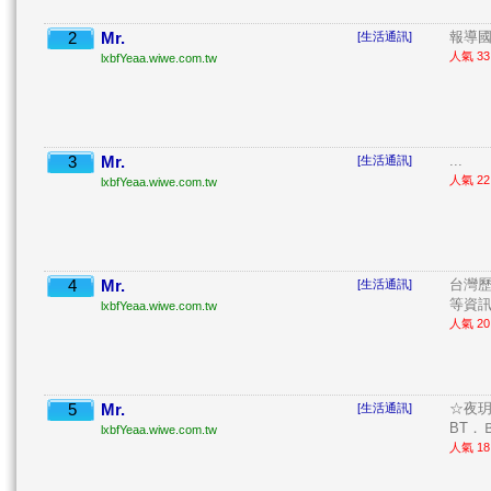
2
Mr.
報導國
[生活通訊]
人氣 33 
lxbfYeaa.wiwe.com.tw
3
Mr.
...
[生活通訊]
人氣 22 
lxbfYeaa.wiwe.com.tw
4
Mr.
台灣
[生活通訊]
等資訊。
lxbfYeaa.wiwe.com.tw
人氣 20 
5
Mr.
☆夜玥
[生活通訊]
BT．
lxbfYeaa.wiwe.com.tw
人氣 18 