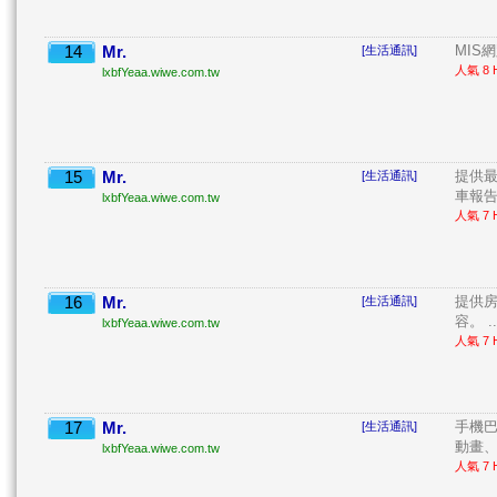
14
Mr.
MIS網
[生活通訊]
人氣 8 H
lxbfYeaa.wiwe.com.tw
15
Mr.
提供最
[生活通訊]
車報告
lxbfYeaa.wiwe.com.tw
人氣 7 H
16
Mr.
提供
[生活通訊]
容。 ..
lxbfYeaa.wiwe.com.tw
人氣 7 H
17
Mr.
手機
[生活通訊]
動畫、
lxbfYeaa.wiwe.com.tw
人氣 7 H