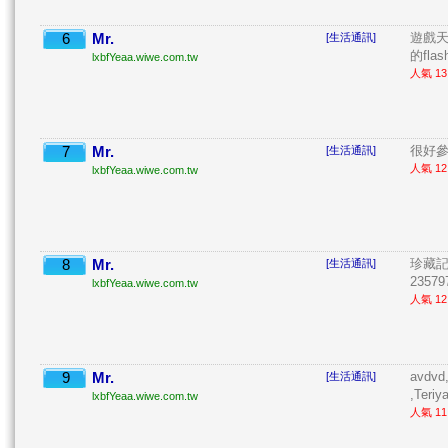
6
Mr.
遊戲
[生活通訊]
的fla
lxbfYeaa.wiwe.com.tw
人氣 13 
7
Mr.
很好參 
[生活通訊]
人氣 12 
lxbfYeaa.wiwe.com.tw
8
Mr.
珍藏記
[生活通訊]
235797
lxbfYeaa.wiwe.com.tw
人氣 12 
9
Mr.
avdvd
[生活通訊]
,Teriy
lxbfYeaa.wiwe.com.tw
人氣 11 