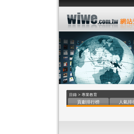
目錄
>
專業教育
貢獻排行榜
人氣排