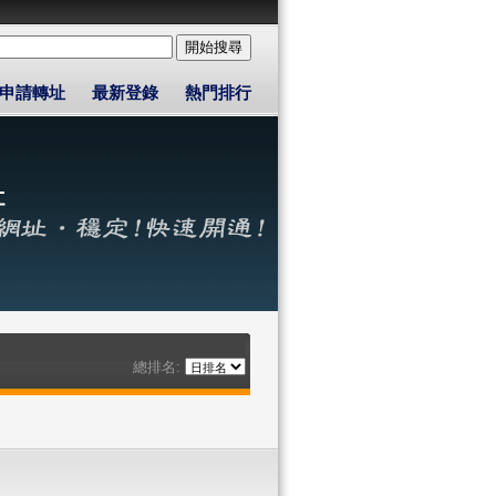
申請轉址
最新登錄
熱門排行
總排名: