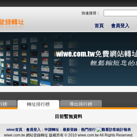
快速搜尋：
首頁
會員登入
行榜
轉址排行榜
導出排行榜
目前暫無資料
wiwe首頁
：
會員登入
：
申請轉址
：
最新登錄
：
熱門排行
wiwe.com.tw 網站登錄轉址 版權所有 © 2010 wiwe.com.tw All Rights Reserved.