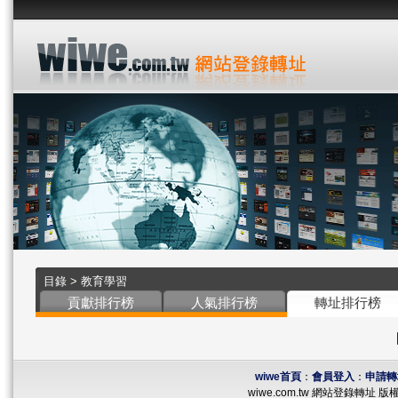
目錄
>
教育學習
貢獻排行榜
人氣排行榜
轉址排行榜
wiwe首頁
：
會員登入
：
申請轉
wiwe.com.tw 網站登錄轉址 版權所有 ©