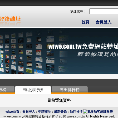
快速搜尋：
首頁
會員登入
行榜
轉址排行榜
導出排行榜
目前暫無資料
wiwe首頁
：
會員登入
：
申請轉址
：
最新登錄
：
熱門排行
wiwe.com.tw 網站登錄轉址 版權所有 © 2010 wiwe.com.tw All Rights Reserved.