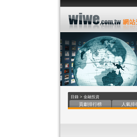
目錄
>
金融投資
貢獻排行榜
人氣排