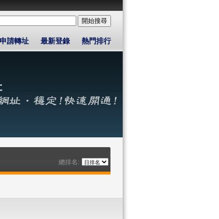
申請轉址
最新登錄
熱門排行
總排名: